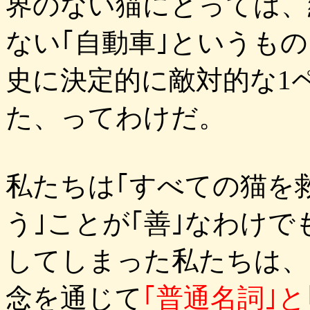
界のない猫にとっては、
ない｢自動車｣というもの
史に決定的に敵対的な1
た、ってわけだ。
私たちは｢すべての猫を
う｣ことが｢善｣なわけで
してしまった私たちは、
念を通じて
｢普通名詞｣