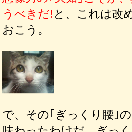
うべきだ!
と、これは改
おこう。
で、その｢ぎっくり腰｣の
味わったわけだ。ぎっく