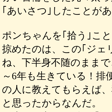
｢あいさつ｣したことが
ポンちゃんを｢拾う｣こ
掠めたのは、この｢ジェ
ね、下半身不随のままで
～6年も生きている！排
の人に教えてもらえば、
と思ったからなんだ。