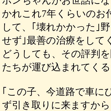
ポンちゃんがお世話にな
かれこれ7年くらいのお
して、｢壊れかかった｣
せず｣最善の治療をして
どうしても、その評判を
たちが運び込まれてくる
｢この子、今道路で車に
ず引き取りに来ますから