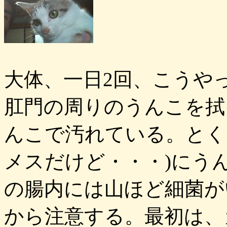
大体、一日2回、こうや
肛門の周りのうんこを拭
んこで汚れている。とく
メスだけど・・・)にう
の腸内には山ほど細菌が
から注意する。最初は、