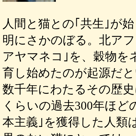
人間と猫との｢共生｣が
明にさかのぼる。北アフ
アヤマネコ｣を、穀物を
育し始めたのが起源だと
数千年にわたるその歴史
くらいの過去300年ほど
本主義｣を獲得した人類