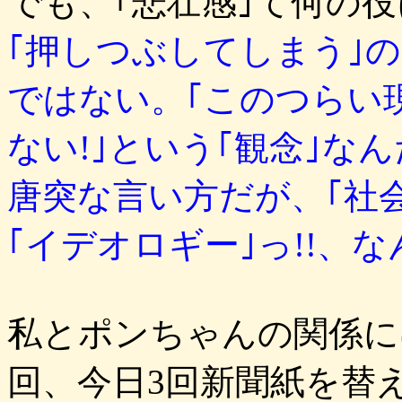
でも、｢悲壮感｣て何の
｢押しつぶしてしまう｣
ではない。｢このつらい
ない!｣という｢観念｣な
唐突な言い方だが、｢社
｢イデオロギー｣っ!!、
私とポンちゃんの関係に
回、今日3回新聞紙を替