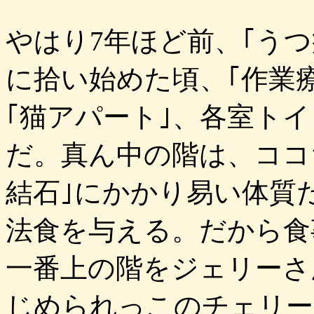
やはり7年ほど前、｢う
に拾い始めた頃、｢作業
｢猫アパート｣、各室ト
だ。真ん中の階は、ココ
結石｣にかかり易い体質
法食を与える。だから食
一番上の階をジェリーさ
じめられっこのチェリー